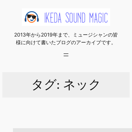
内
容
を
ス
2013年から2019年まで、ミュージシャンの皆
キ
様に向けて書いたブログのアーカイブです。
ッ
プ
タグ:
ネック