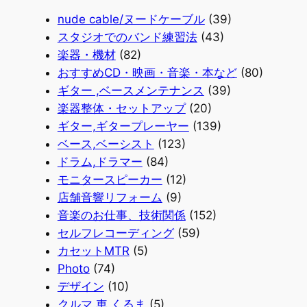
nude cable/ヌードケーブル
(39)
スタジオでのバンド練習法
(43)
楽器・機材
(82)
おすすめCD・映画・音楽・本など
(80)
ギター ,ベースメンテナンス
(39)
楽器整体・セットアップ
(20)
ギター,ギタープレーヤー
(139)
ベース,ベーシスト
(123)
ドラム,ドラマー
(84)
モニタースピーカー
(12)
店舗音響リフォーム
(9)
音楽のお仕事、技術関係
(152)
セルフレコーディング
(59)
カセットMTR
(5)
Photo
(74)
デザイン
(10)
クルマ,車,くるま
(5)