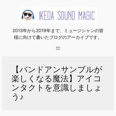
内
容
を
ス
2013年から2019年まで、ミュージシャンの皆
キ
様に向けて書いたブログのアーカイブです。
ッ
プ
【バンドアンサンブルが
楽しくなる魔法】アイコ
ンタクトを意識しましょ
う♪