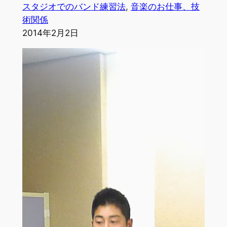
スタジオでのバンド練習法
, 
音楽のお仕事、技
術関係
2014年2月2日