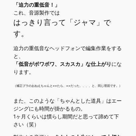
「迫力の重低音！」
これ、音源製作では
はっきり言って「ジャマ」で
す。
迫力の重低音なヘッドフォンで編集作業をする
と、
「低音がボワボワ、スカスカ」な仕上がり
にな
ります。
（補正ブラのおねえちゃんと××たら、××だった、、、、と、同じ理屈です。）
また、このような「ちゃんとした道具」はエー
ジングにも時間が掛かるもの。
1ヶ月くらいは慣らし期間だと思って諦めて下
さい（笑）