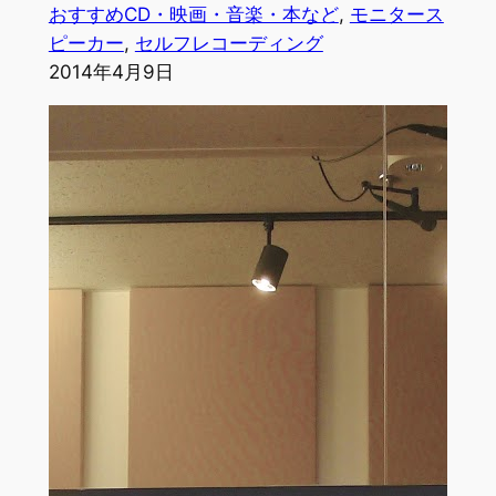
おすすめCD・映画・音楽・本など
, 
モニタース
ピーカー
, 
セルフレコーディング
2014年4月9日