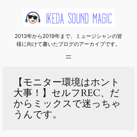
内
容
を
ス
2013年から2019年まで、ミュージシャンの皆
キ
様に向けて書いたブログのアーカイブです。
ッ
プ
【モニター環境はホント
大事！】セルフREC、だ
からミックスで迷っちゃ
うんです。