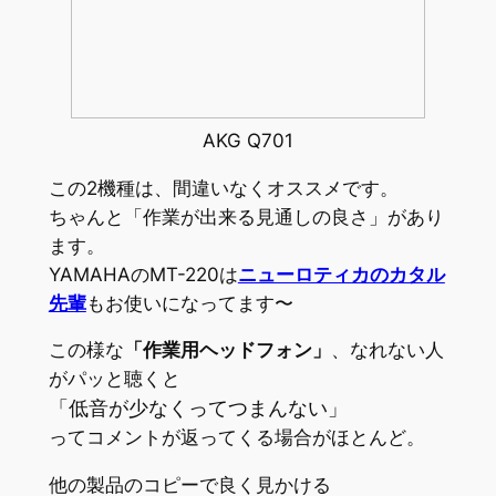
AKG Q701
この2機種は、間違いなくオススメです。
ちゃんと「作業が出来る見通しの良さ」があり
ます。
YAMAHAのMT-220は
ニューロティカのカタル
先輩
もお使いになってます〜
この様な
「作業用ヘッドフォン」
、なれない人
がパッと聴くと
「低音が少なくってつまんない」
ってコメントが返ってくる場合がほとんど。
他の製品のコピーで良く見かける