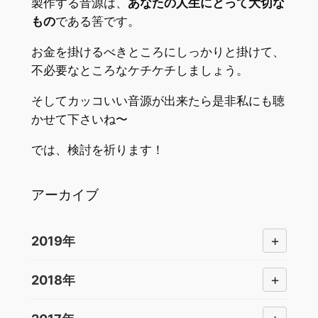
製作する音源は、
あなたの人生にとって大切な
もの
である筈です。
お金を掛けるべきところにしっかりと掛けて、
不必要なところなケチケチしましょう。
そしてカッコいい音源が出来たら是非私にも聴
かせて下さいね〜
では、検討を祈ります！
アーカイブ
+
2019年
+
2018年