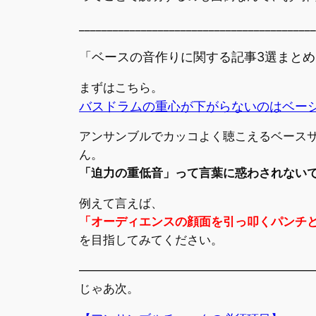
__________________________________________
「ベースの音作りに関する記事3選まとめ
まずはこちら。
バスドラムの重心が下がらないのはベー
アンサンブルでカッコよく聴こえるベース
ん。
「迫力の重低音」って言葉に惑わされない
例えて言えば、
「オーディエンスの顔面を引っ叩くパンチ
を目指してみてください。
———————————————————
じゃあ次。