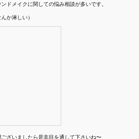
ウンドメイクに関しての悩み相談が多いです。
なんか淋しい）
間ございましたら是非目を通して下さいね〜