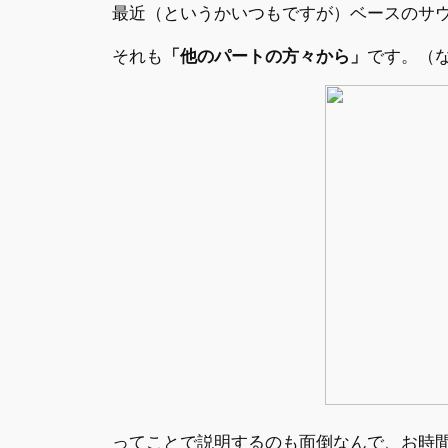
最近（というかいつもですが）ベースのサ
それも
「他のパートの方々から」
です。（
ってことで説明するのも面倒なんで、お時