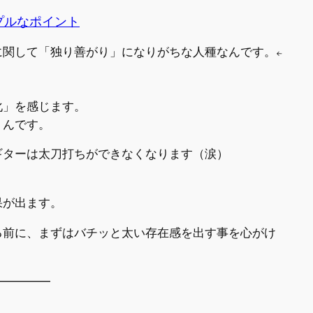
プルなポイント
に関して「独り善がり」になりがちな人種なんです。
←
化」を感じます。
」んです。
ギターは太刀打ちができなくなります（涙）
果が出ます。
る前に、まずはバチッと太い存在感を出す事を心がけ
—————