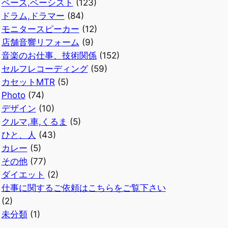
ベース,ベーシスト
(123)
ドラム,ドラマー
(84)
モニタースピーカー
(12)
店舗音響リフォーム
(9)
音楽のお仕事、技術関係
(152)
セルフレコーディング
(59)
カセットMTR
(5)
Photo
(74)
デザイン
(10)
クルマ,車,くるま
(5)
ひと、人
(43)
カレー
(5)
その他
(77)
ダイエット
(2)
仕事に関するご依頼はこちらをご覧下さい
(2)
未分類
(1)