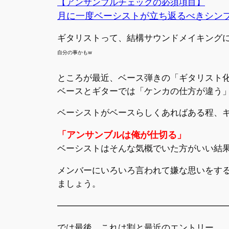
【アンサンブルチェックの必須項目】
月に一度ベーシストが立ち返るべきシン
ギタリストって、結構サウンドメイキング
自分の事かもw
ところが最近、ベース弾きの「ギタリスト
ベースとギターでは「ケンカの仕方が違う
ベーシストがベースらしくあればある程、
「アンサンブルは俺が仕切る」
ベーシストはそんな気概でいた方がいい結
メンバーにいろいろ言われて嫌な思いをす
ましょう。
———————————————————
では最後。これは割と最近のエントリー。