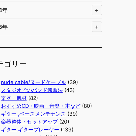
+
4年
+
3年
テゴリー
nude cable/ヌードケーブル
(39)
スタジオでのバンド練習法
(43)
楽器・機材
(82)
おすすめCD・映画・音楽・本など
(80)
ギター ,ベースメンテナンス
(39)
楽器整体・セットアップ
(20)
ギター,ギタープレーヤー
(139)