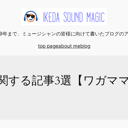
2019年まで、ミュージシャンの皆様に向けて書いたブログの
top page
about me
blog
関する記事3選【ワガマ