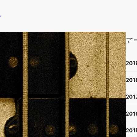
係
ア
201
201
201
201
201