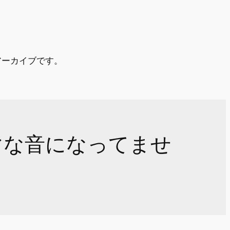
アーカイブです。
マな音になってませ