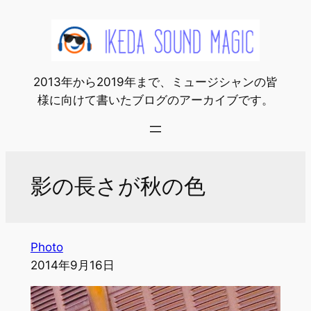
内
容
を
ス
2013年から2019年まで、ミュージシャンの皆
キ
様に向けて書いたブログのアーカイブです。
ッ
プ
影の長さが秋の色
Photo
2014年9月16日