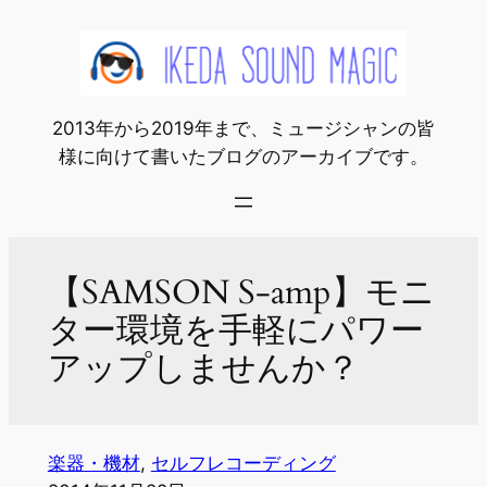
内
容
を
ス
2013年から2019年まで、ミュージシャンの皆
キ
様に向けて書いたブログのアーカイブです。
ッ
プ
【SAMSON S-amp】モニ
ター環境を手軽にパワー
アップしませんか？
楽器・機材
, 
セルフレコーディング