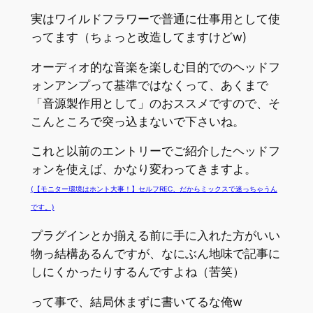
実はワイルドフラワーで普通に仕事用として使
ってます（ちょっと改造してますけどw)
オーディオ的な音楽を楽しむ目的でのヘッドフ
ォンアンプって基準ではなくって、あくまで
「音源製作用として」のおススメですので、そ
こんところで突っ込まないで下さいね。
これと以前のエントリーでご紹介したヘッドフ
ォンを使えば、かなり変わってきますよ。
(【モニター環境はホント大事！】セルフREC、だからミックスで迷っちゃうん
です。)
プラグインとか揃える前に手に入れた方がいい
物っ結構あるんですが、なにぶん地味で記事に
しにくかったりするんですよね（苦笑）
って事で、結局休まずに書いてるな俺w