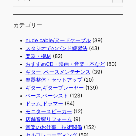
カテゴリー
nude cable/ヌードケーブル
(39)
スタジオでのバンド練習法
(43)
楽器・機材
(82)
おすすめCD・映画・音楽・本など
(80)
ギター ,ベースメンテナンス
(39)
楽器整体・セットアップ
(20)
ギター,ギタープレーヤー
(139)
ベース,ベーシスト
(123)
ドラム,ドラマー
(84)
モニタースピーカー
(12)
店舗音響リフォーム
(9)
音楽のお仕事、技術関係
(152)
セルフレコーディング
(59)