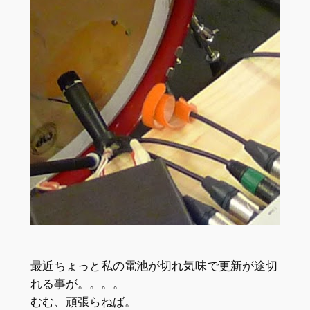
最近ちょっと私の電池が切れ気味で更新が途切
れる事が。。。。
むむ、頑張らねば。