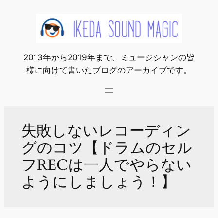
内
容
を
ス
2013年から2019年まで、ミュージシャンの皆
キ
様に向けて書いたブログのアーカイブです。
ッ
プ
失敗しないレコーディン
グのコツ【ドラムのセル
フRECは一人でやらない
ようにしましょう！】