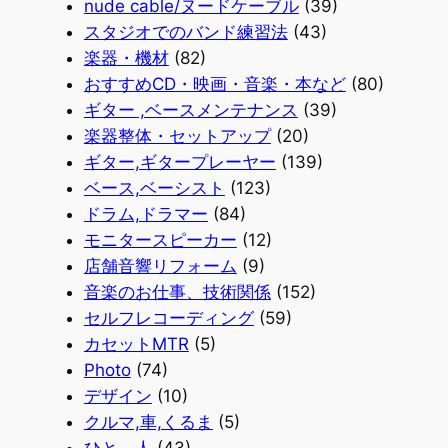
nude cable/ヌードケーブル
(39)
スタジオでのバンド練習法
(43)
楽器・機材
(82)
おすすめCD・映画・音楽・本など
(80)
ギター ,ベースメンテナンス
(39)
楽器整体・セットアップ
(20)
ギター,ギタープレーヤー
(139)
ベース,ベーシスト
(123)
ドラム,ドラマー
(84)
モニタースピーカー
(12)
店舗音響リフォーム
(9)
音楽のお仕事、技術関係
(152)
セルフレコーディング
(59)
カセットMTR
(5)
Photo
(74)
デザイン
(10)
クルマ,車,くるま
(5)
ひと、人
(43)