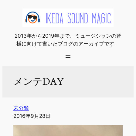
内
容
を
ス
2013年から2019年まで、ミュージシャンの皆
キ
様に向けて書いたブログのアーカイブです。
ッ
プ
メンテDAY
未分類
2016年9月28日