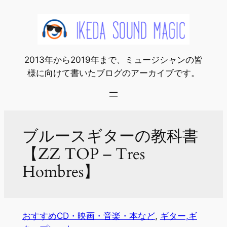
内
容
を
ス
2013年から2019年まで、ミュージシャンの皆
キ
様に向けて書いたブログのアーカイブです。
ッ
プ
ブルースギターの教科書
【ZZ TOP – Tres
Hombres】
おすすめCD・映画・音楽・本など
, 
ギター,ギ