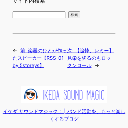
サイト内検索
検
検索
索
←
前:
楽器のひとが作っ
次:
【追悼、レミー】
たスピーカー【RSS-01
見栄を切るのもロッ
by 5storeys】
クンロール
→
イケダ サウンドマジック！ | バンド活動を、もっと楽し
くするブログ