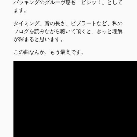
バッキングのグルーヴ感も「ビシッ！」として
ます。
タイミング、音の長さ、ビブラートなど、私の
ブログを読みながら聴いて頂くと、きっと理解
が深まると思います。
この曲なんか、もう最高です。